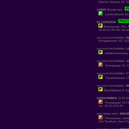
Drischer Strasse 24, 5
CARAT
(Eintritt frei)
Laufenstrasse 82,
EL CORAZON
Rehmannstr. 20a, 
18.00-22.00 Uhr mit we
nur noch Archivbilder:
K
Königsbenden 42, 522
nur noch Archivbilder:
L
Adalbertsteinweg 1
nur noch Archivbilder:
J
Stromgasse 31, 5
nur noch Archivbilder:
Theaterstrasse 17,
nur noch Archivbilder:
W
Republikplatz 9, A
KATAKOMBEN
, (3,50
Pontstrasse 74-7
Tel.: 02 41-470 00
kein Salsa mehr:
IMAGE
Pontstrasse, nebe
20h Tanzkurs, dann Pa