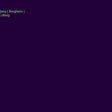
berg
|
Bergheim
|
Coburg