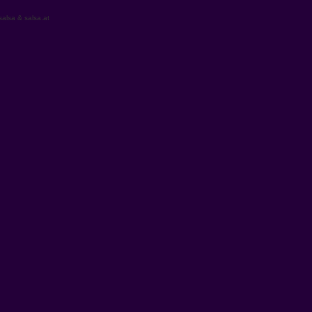
alsa & salsa.at