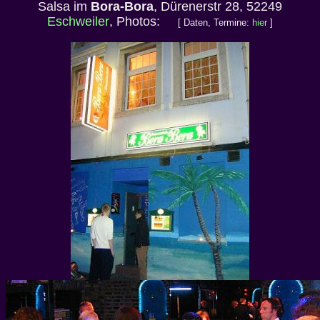
Salsa im
Bora-Bora
, Dürenerstr 28, 52249
Eschweiler
, Photos:
[ Daten, Termine:
hier
]