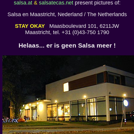
salsa.at
&
salsatecas.net
present pictures of:
Salsa en Maastricht, Nederland / The Netherlands
STAY OKAY
Maasboulevard 101, 6211JW
Maastricht, tel. +31 (0)43-750 1790
Helaas... er is geen Salsa meer !