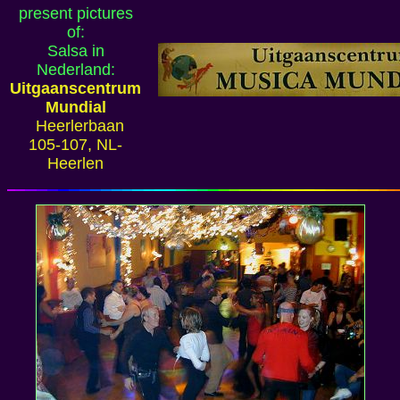
present pictures
of:
Salsa in
Nederland:
Uitgaanscentrum
Mundial
Heerlerbaan
105-107, NL-
Heerlen