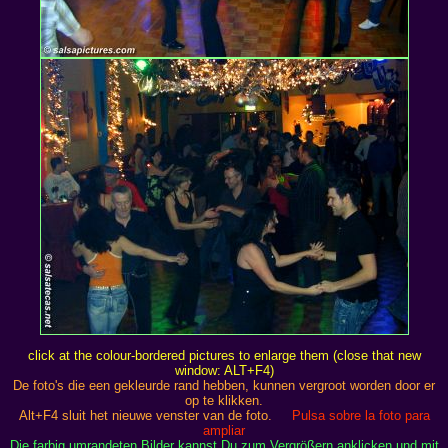
click at the colour-bordered pictures to enlarge them (close that new
window: ALT+F4)
De foto's die een gekleurde rand hebben, kunnen vergroot worden door er
op te klikken.
Alt+F4 sluit het nieuwe venster van de foto.
Pulsa sobre la foto para
ampliar
Die farbig umrandeten Bilder kannst Du zum Vergrößern anklicken und mit