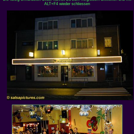
ALT+F4 wieder schliessen