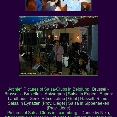
Archief: Pictures of Salsa-Clubs in Belgium:
Brussel -
Brussels - Bruxelles
|
Antwerpen
|
Salsa in Eupen
|
Eupen:
Landhaus
|
Genk: Ritmo Latino
|
Gent
|
Hasselt: Ritmo
|
Salsa in Eynatten (Prov. Liége)
|
Salsa in Sippenaeken
(Prov. Liége)
Pictures of Salsa-Clubs in Luxemburg:
Dance by Niko,